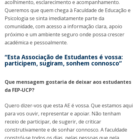
acolhimento, esclarecimento e acompanhamento.
Queremos que quem chega à Faculdade de Educação e
Psicologia se sinta imediatamente parte da
comunidade, com acesso a informação clara, apoio
próximo e um ambiente seguro onde possa crescer
académica e pessoalmente.
“Esta Associação de Estudantes é vossa:
participem, sugiram, sonhem connosco”
Que mensagem gostaria de deixar aos estudantes
da FEP‑UCP?
Quero dizer‑vos que esta AE é vossa. Que estamos aqui
para vos ouvir, representar e apoiar. Não tenham
receio de participar, de sugerir, de criticar
construtivamente e de sonhar connosco. A faculdade
constrói‑se todos os dias, pelas pessoas que nela