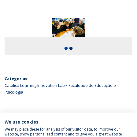
fiber_manual_record
fiber_manual_record
Categorias:
Católica Learning Innovation Lab
Faculdade de Educação e
Psicologia
ÚLTIMAS NOTÍCIAS
We use cookies
We may place these for analysis of our visitor data, to improve our
website, show personalised content and to give you a great website