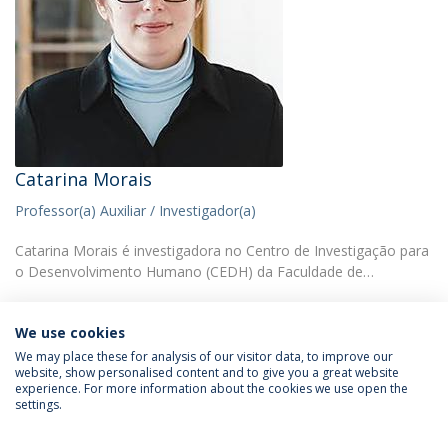
Catarina Morais
Professor(a) Auxiliar / Investigador(a)
Catarina Morais é investigadora no Centro de Investigação para
o Desenvolvimento Humano (CEDH) da Faculdade de…
We use cookies
We may place these for analysis of our visitor data, to improve our
website, show personalised content and to give you a great website
experience. For more information about the cookies we use open the
Política de Privacidade
Termos & Condições
settings.
Direitos do Titular dos Dados