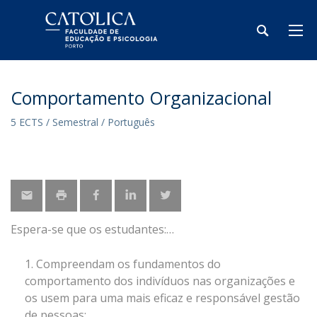
Comportamento Organizacional
5 ECTS / Semestral / Português
Espera-se que os estudantes:
Compreendam os fundamentos do
comportamento dos indivíduos nas organizações e
os usem para uma mais eficaz e responsável gestão
de pessoas;