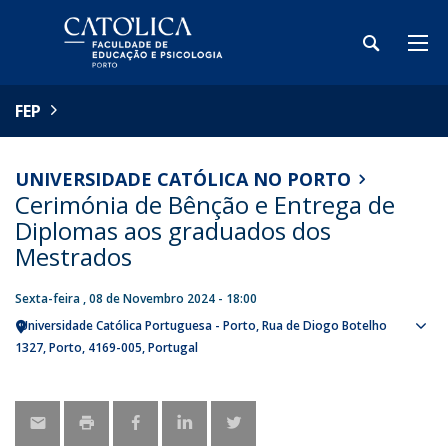
FEP
UNIVERSIDADE CATÓLICA NO PORTO
Cerimónia de Bênção e Entrega de
Diplomas aos graduados dos
Mestrados
Sexta-feira , 08 de Novembro 2024 - 18:00
Universidade Católica Portuguesa - Porto
Rua de Diogo Botelho
Sho
1327
Porto
4169-005
Portugal
map