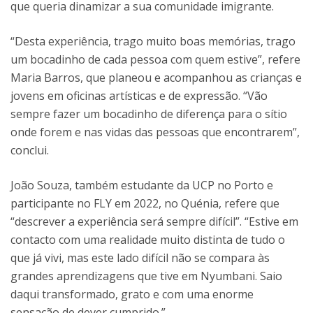
que queria dinamizar a sua comunidade imigrante.
“Desta experiência, trago muito boas memórias, trago
um bocadinho de cada pessoa com quem estive”, refere
Maria Barros, que planeou e acompanhou as crianças e
jovens em oficinas artísticas e de expressão. “Vão
sempre fazer um bocadinho de diferença para o sítio
onde forem e nas vidas das pessoas que encontrarem”,
conclui.
João Souza, também estudante da UCP no Porto e
participante no FLY em 2022, no Quénia, refere que
“descrever a experiência será sempre difícil”. “Estive em
contacto com uma realidade muito distinta de tudo o
que já vivi, mas este lado difícil não se compara às
grandes aprendizagens que tive em Nyumbani. Saio
daqui transformado, grato e com uma enorme
sensação de dever cumprido.”