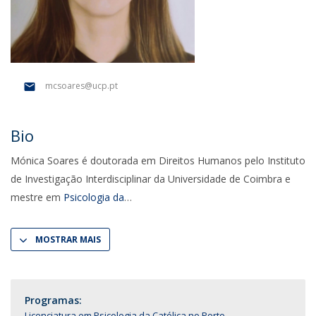
mcsoares@ucp.pt
Bio
Mónica Soares é doutorada em Direitos Humanos pelo Instituto
de Investigação Interdisciplinar da Universidade de Coimbra e
mestre em
Psicologia da
MOSTRAR MAIS
Programas:
Licenciatura em Psicologia da Católica no Porto