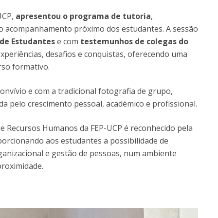
UCP,
apresentou o programa de tutoria
,
 o acompanhamento próximo dos estudantes. A sessão
 de Estudantes
e com
testemunhos de colegas do
experiências, desafios e conquistas, oferecendo uma
rso formativo.
ívio e com a tradicional fotografia de grupo,
a pelo crescimento pessoal, académico e profissional.
de Recursos Humanos da FEP-UCP é reconhecido pela
oporcionando aos estudantes a possibilidade de
ganizacional e gestão de pessoas, num ambiente
proximidade.