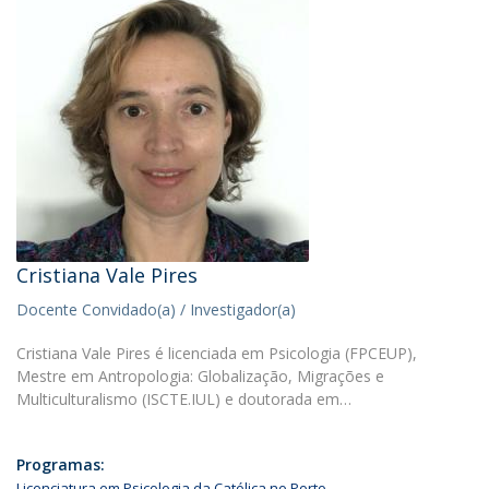
Cristiana Vale Pires
Docente Convidado(a) / Investigador(a)
Cristiana Vale Pires é licenciada em Psicologia (FPCEUP),
Mestre em Antropologia: Globalização, Migrações e
Multiculturalismo (ISCTE.IUL) e doutorada em…
Programas:
Licenciatura em Psicologia da Católica no Porto