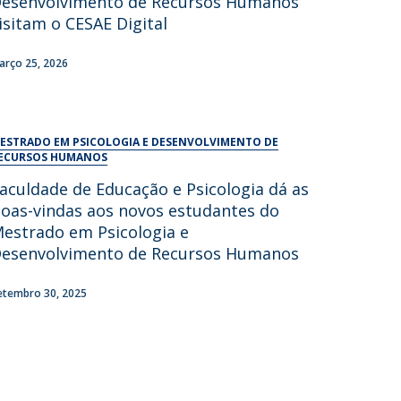
esenvolvimento de Recursos Humanos
UDIP
isitam o CESAE Digital
Segurança e Emergência
arço 25, 2026
ontactos
ESTRADO EM PSICOLOGIA E DESENVOLVIMENTO DE
ECURSOS HUMANOS
aculdade de Educação e Psicologia dá as
oas-vindas aos novos estudantes do
estrado em Psicologia e
esenvolvimento de Recursos Humanos
etembro 30, 2025