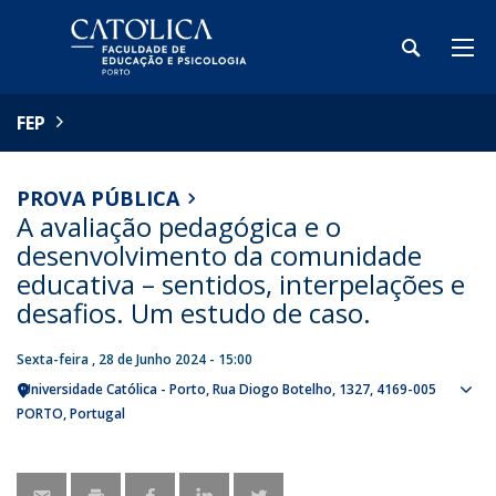
FEP
PROVA PÚBLICA
A avaliação pedagógica e o
desenvolvimento da comunidade
educativa – sentidos, interpelações e
desafios. Um estudo de caso.
Sexta-feira , 28 de Junho 2024 - 15:00
Universidade Católica - Porto
Rua Diogo Botelho, 1327
4169-005
Sho
PORTO
Portugal
map