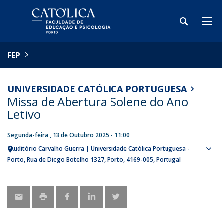
FEP
UNIVERSIDADE CATÓLICA PORTUGUESA
Missa de Abertura Solene do Ano
Letivo
Segunda-feira , 13 de Outubro 2025 - 11:00
Auditório Carvalho Guerra | Universidade Católica Portuguesa -
Sho
Porto
Rua de Diogo Botelho 1327
Porto
4169-005
Portugal
map