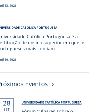
UDIP
bril 13, 2026
Segurança e Emergência
ontactos
NIVERSIDADE CATÓLICA PORTUGUESA
niversidade Católica Portuguesa é a
nstituição de ensino superior em que os
ortugueses mais confiam
bril 10, 2026
Próximos Eventos
28
UNIVERSIDADE CATÓLICA PORTUGUESA
SET
Fórum “Olhares sobre o