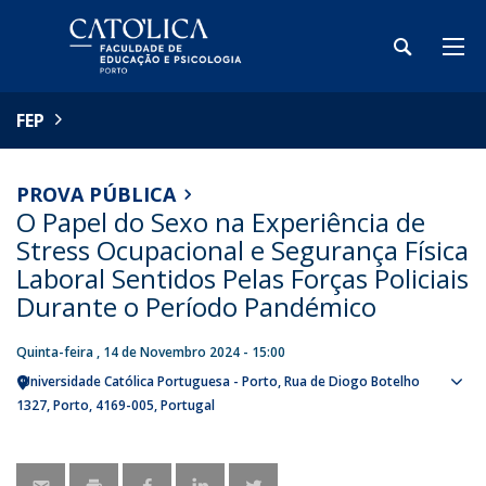
FEP
PROVA PÚBLICA
O Papel do Sexo na Experiência de
Stress Ocupacional e Segurança Física
Laboral Sentidos Pelas Forças Policiais
Durante o Período Pandémico
Quinta-feira , 14 de Novembro 2024 - 15:00
Universidade Católica Portuguesa - Porto
Rua de Diogo Botelho
Sho
1327
Porto
4169-005
Portugal
map