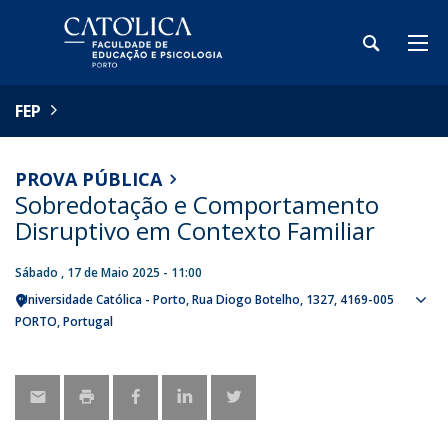
FEP
PROVA PÚBLICA
Sobredotação e Comportamento
Disruptivo em Contexto Familiar
Sábado , 17 de Maio 2025 - 11:00
Universidade Católica - Porto
Rua Diogo Botelho, 1327
4169-005
Sho
PORTO
Portugal
map