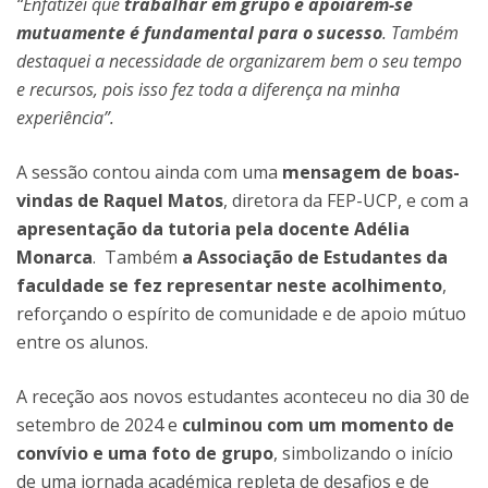
“Enfatizei que
trabalhar em grupo e apoiarem-se
mutuamente é fundamental para o sucesso
. Também
destaquei a necessidade de organizarem bem o seu tempo
e recursos, pois isso fez toda a diferença na minha
experiência”.
A sessão contou ainda com uma
mensagem de boas-
vindas de Raquel Matos
, diretora da FEP-UCP, e com a
apresentação da tutoria pela docente Adélia
Monarca
. Também
a Associação de Estudantes da
faculdade se fez representar neste acolhimento
,
reforçando o espírito de comunidade e de apoio mútuo
entre os alunos.
A receção aos novos estudantes aconteceu no dia 30 de
setembro de 2024 e
culminou com um momento de
convívio e uma foto de grupo
, simbolizando o início
de uma jornada académica repleta de desafios e de