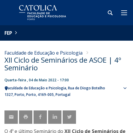
FEP
Faculdade de Educação e Psicologia
XII Ciclo de Seminários de ASOE | 4º
Seminário
Quarta-feira , 04 de Maio 2022 - 17:00
Faculdade de Educação e Psicologia
Rua de Diogo Botelho
Sho
1327
Porto
Porto
4169-005
Portugal
map
O 4º e último Seminário do
XII Ciclo de Seminários de