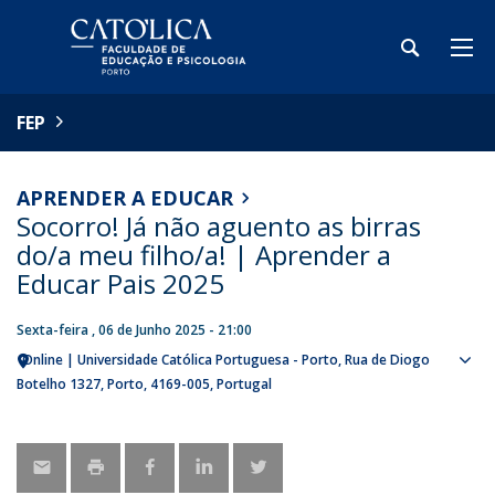
FEP
APRENDER A EDUCAR
Socorro! Já não aguento as birras
do/a meu filho/a! | Aprender a
Educar Pais 2025
Sexta-feira , 06 de Junho 2025 - 21:00
Online | Universidade Católica Portuguesa - Porto
Rua de Diogo
Sho
Botelho 1327
Porto
4169-005
Portugal
map