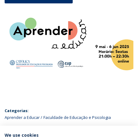
Categorias:
Aprender a Educar
Faculdade de Educação e Psicologia
ÚLTIMAS NOTÍCIAS
We use cookies