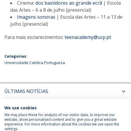
Cinema:
dos bastidores ao grande ecrã
| Escola
das Artes – 6 a 8 de julho (presencial)
Imagens sonoras
| Escola das Artes – 11 a 13 de
julho (presencial)
Para mais esclarecimentos:
teenacademy@ucp.pt
Categorias:
Universidade Católica Portuguesa
ÚLTIMAS NOTÍCIAS
PRÓXIMOS EVENTOS
We use cookies
We may place these for analysis of our visitor data, to improve our
website, show personalised content and to give you a great website
experience. For more information about the cookies we use open the
Política de Privacidade
Termos & Condições
settings.