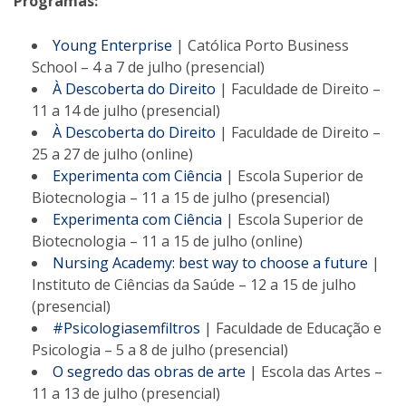
Programas:
Young Enterprise
| Católica Porto Business
School – 4 a 7 de julho (presencial)
À Descoberta do Direito
| Faculdade de Direito –
11 a 14 de julho (presencial)
À Descoberta do Direito
| Faculdade de Direito –
25 a 27 de julho (online)
Experimenta com Ciência
| Escola Superior de
Biotecnologia – 11 a 15 de julho (presencial)
Experimenta com Ciência
| Escola Superior de
Biotecnologia – 11 a 15 de julho (online)
Nursing Academy: best way to choose a future
|
Instituto de Ciências da Saúde – 12 a 15 de julho
(presencial)
#Psicologiasemfiltros
| Faculdade de Educação e
Psicologia – 5 a 8 de julho (presencial)
O segredo das obras de arte
| Escola das Artes –
11 a 13 de julho (presencial)