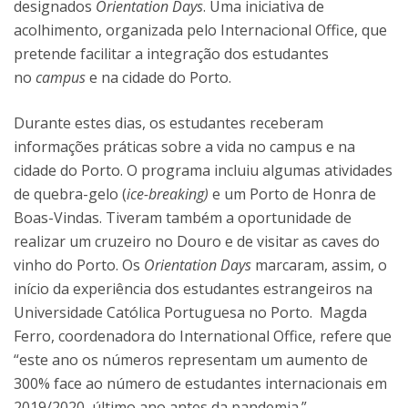
designados
Orientation Days
. Uma iniciativa de
acolhimento, organizada pelo Internacional Office, que
pretende facilitar a integração dos estudantes
no
campus
e na cidade do Porto.
Durante estes dias, os estudantes receberam
informações práticas sobre a vida no campus e na
cidade do Porto. O programa incluiu algumas atividades
de quebra-gelo (
ice-breaking)
e um Porto de Honra de
Boas-Vindas. Tiveram também a oportunidade de
realizar um cruzeiro no Douro e de visitar as caves do
vinho do Porto. Os
Orientation Days
marcaram, assim, o
início da experiência dos estudantes estrangeiros na
Universidade Católica Portuguesa no Porto. Magda
Ferro, coordenadora do International Office, refere que
“este ano os números representam um aumento de
300% face ao número de estudantes internacionais em
2019/2020, último ano antes da pandemia.”