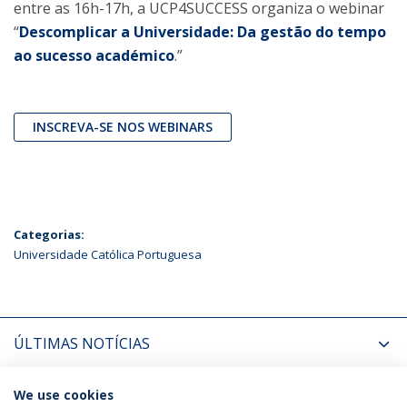
entre as 16h-17h, a UCP4SUCCESS organiza o webinar
“
Descomplicar a Universidade: Da gestão do tempo
ao sucesso académico
.”
INSCREVA-SE NOS WEBINARS
Categorias:
Universidade Católica Portuguesa
ÚLTIMAS NOTÍCIAS
PRÓXIMOS EVENTOS
We use cookies