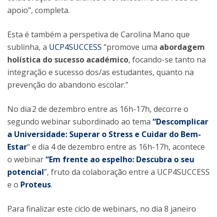
apoio", completa.
Esta é também a perspetiva de Carolina Mano que
sublinha, a
UCP4SUCCESS
“promove uma
abordagem
holística do sucesso académico
, focando-se tanto na
integração e sucesso dos/as estudantes, quanto na
prevenção do abandono escolar.”
No dia 2 de dezembro entre as 16h-17h, decorre o
segundo webinar subordinado ao tema
“Descomplicar
a Universidade: Superar o Stress e Cuidar do Bem-
Estar
” e dia 4 de dezembro entre as 16h-17h, acontece
o webinar
“Em frente ao espelho: Descubra o seu
potencial
”, fruto da colaboração entre a UCP4SUCCESS
e o
Proteus
.
Para finalizar este ciclo de webinars, no dia 8 janeiro