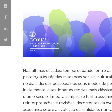
Nas últimas décadas, tem-se debatido, entre os 
psicologia às rápidas mudanças sociais, cultura
no dia a dia das pessoas, nos seus modos de pe
inicialmente, questionar as teorias mais clássic
último século. Embora sempre se tenha assumid
reinterpretações e revisões, decorrentes da ev
académica sobre a evolução da realidade, nunc