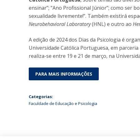
ensinar”; “Ano Profissional Júnior”; como ser bo
sexualidade livremente!”. Também existirá es
Neurobehavioral Laboratory
(HNL) e outro ao
Her
A edição de 2024 dos Dias da Psicologia é orga
Universidade Católica Portuguesa, em parceria 
realiza-se entre 19 e 21 de março, na Universid
PARA MAIS INFORMAÇÕES
Categorias:
Faculdade de Educação e Psicologia