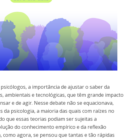
psicólogos, a importância de ajustar o saber da
is, ambientais e tecnológicas, que têm grande impacto
nsar e de agir. Nesse debate não se equacionava,
as da psicologia, a maioria das quais com raízes no
o que essas teorias podiam ser sujeitas a
olução do conhecimento empírico e da reflexão
a, como agora, se pensou que tantas e tão rápidas