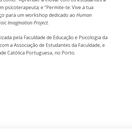
m psicoterapeuta; e “Permite-te: Vive a tua
paço para um workshop dedicado ao
Human
oic Imagination Project
.
nizada pela Faculdade de Educação e Psicologia da
com a Associação de Estudantes da Faculdade, e
ade Católica Portuguesa, no Porto.