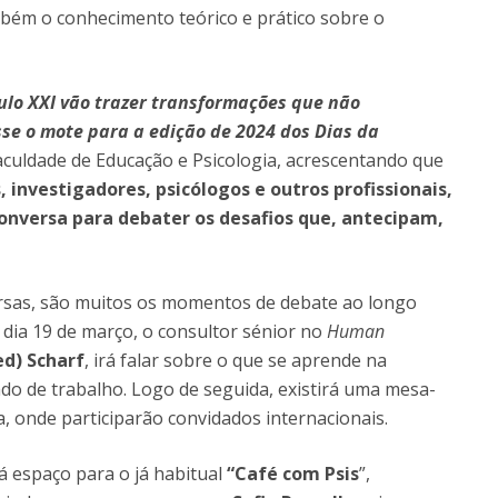
bém o conhecimento teórico e prático sobre o
ulo XXI vão trazer transformações que não
sse o mote para a edição de 2024 dos Dias da
aculdade de Educação e Psicologia, acrescentando que
, investigadores, psicólogos e outros profissionais,
 conversa para debater os desafios que, antecipam,
rsas, são muitos os momentos de debate ao longo
 dia 19 de março, o consultor sénior no
Human
ed) Scharf
, irá falar sobre o que se aprende na
cado de trabalho. Logo de seguida, existirá uma mesa-
a, onde participarão convidados internacionais.
á espaço para o já habitual
“Café com Psis
”,