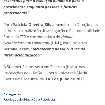
essenciais para a evolução humana e para o
crescimento enquanto pessoas e futuros
profissionais.
”
Para
Patrícia Oliveira-Silva
, membro da Direção para
a Internacionalização, Investigação e Responsabilidade
Social da FEP e coordenadora do
Human
Neurobehavioral Laboratory
(HNL), esta iniciativa
permite, assim, “
fortalecer a nossa cultura de
internacionalização
.
”
A Summer School será em Palermo (Itália), nas
instalações da LUMSA - Libera Università Maria
Santissima Assunta, de
3 a 7 de julho de 2023
.
Categorias:
Faculdade de Educação e Psicologia