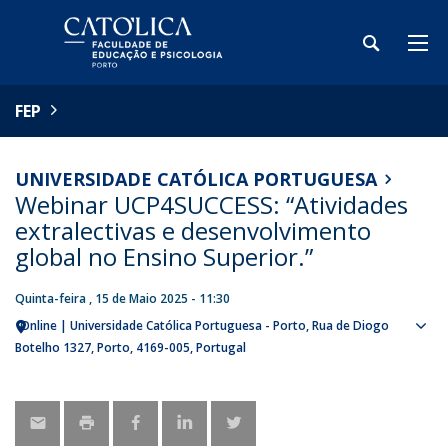
FEP
UNIVERSIDADE CATÓLICA PORTUGUESA
Webinar UCP4SUCCESS: “Atividades
extralectivas e desenvolvimento
global no Ensino Superior.”
Quinta-feira , 15 de Maio 2025 - 11:30
Online | Universidade Católica Portuguesa - Porto
Rua de Diogo
Sho
Botelho 1327
Porto
4169-005
Portugal
map