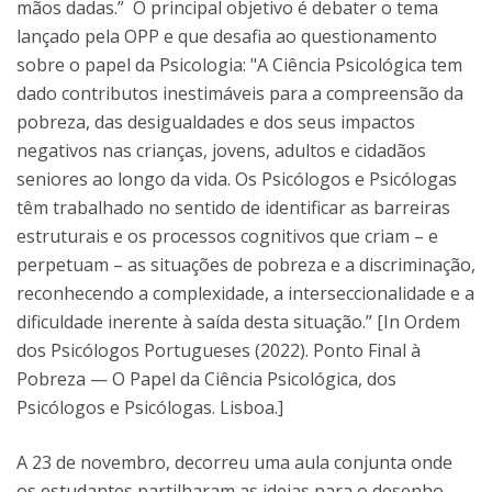
mãos dadas.” O principal objetivo é debater o tema
lançado pela OPP e que desafia ao questionamento
sobre o papel da Psicologia: "A Ciência Psicológica tem
dado contributos inestimáveis para a compreensão da
pobreza, das desigualdades e dos seus impactos
negativos nas crianças, jovens, adultos e cidadãos
seniores ao longo da vida. Os Psicólogos e Psicólogas
têm trabalhado no sentido de identificar as barreiras
estruturais e os processos cognitivos que criam – e
perpetuam – as situações de pobreza e a discriminação,
reconhecendo a complexidade, a interseccionalidade e a
dificuldade inerente à saída desta situação.” [In Ordem
dos Psicólogos Portugueses (2022). Ponto Final à
Pobreza — O Papel da Ciência Psicológica, dos
Psicólogos e Psicólogas. Lisboa.]
A 23 de novembro, decorreu uma aula conjunta onde
os estudantes partilharam as ideias para o desenho