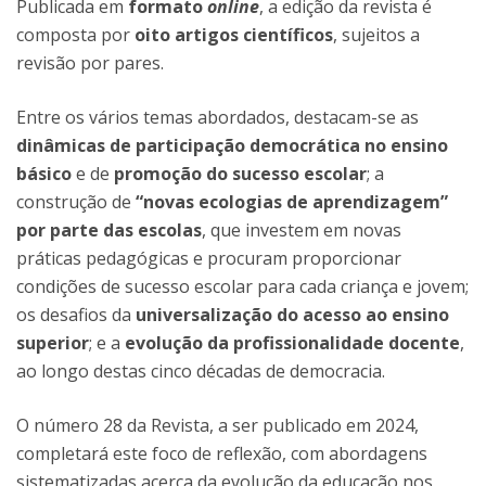
Publicada em
formato
online
, a edição da revista é
composta por
oito artigos científicos
, sujeitos a
revisão por pares.
Entre os vários temas abordados, destacam-se as
dinâmicas de participação democrática no ensino
básico
e de
promoção do sucesso escolar
; a
construção de
“novas ecologias de aprendizagem”
por parte das escolas
, que investem em novas
práticas pedagógicas e procuram proporcionar
condições de sucesso escolar para cada criança e jovem;
os desafios da
universalização do acesso ao ensino
superior
; e a
evolução da profissionalidade docente
,
ao longo destas cinco décadas de democracia.
O número 28 da Revista, a ser publicado em 2024,
completará este foco de reflexão, com abordagens
sistematizadas acerca da evolução da educação nos