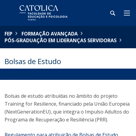
FEP
FORMAÇÃO AVANÇADA
PÓS-GRADUAÇÃO EM LIDERANÇAS SERVIDORAS
Bolsas de Estudo
APRESENTAÇÃO
Bolsas de estudo atribuídas no âmbito do projeto
Training for Resilience, financiado pela União Europeia
(NextGenerationEU), que integra o Impulso Adultos do
Programa de Recuperação e Resiliência (PRR).
Regulamento para atribuição de Bolsas de Estudo