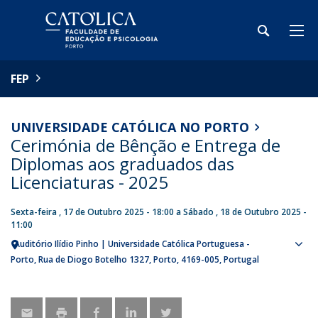
FEP
UNIVERSIDADE CATÓLICA NO PORTO
Cerimónia de Bênção e Entrega de
Diplomas aos graduados das
Licenciaturas - 2025
Sexta-feira , 17 de Outubro 2025 - 18:00
a
Sábado , 18 de Outubro 2025 -
11:00
Auditório Ilídio Pinho | Universidade Católica Portuguesa -
Sho
Porto
Rua de Diogo Botelho 1327
Porto
4169-005
Portugal
map