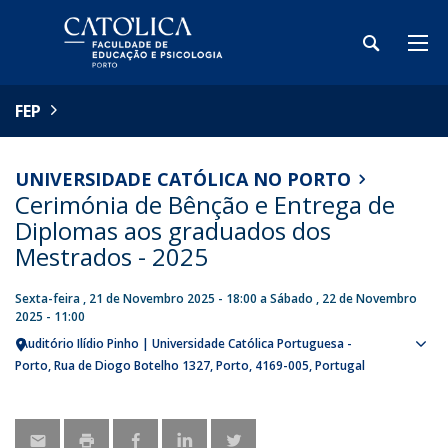
FEP
UNIVERSIDADE CATÓLICA NO PORTO
Cerimónia de Bênção e Entrega de
Diplomas aos graduados dos
Mestrados - 2025
Sexta-feira , 21 de Novembro 2025 - 18:00
a
Sábado , 22 de Novembro
2025 - 11:00
Auditório Ilídio Pinho | Universidade Católica Portuguesa -
Sho
Porto
Rua de Diogo Botelho 1327
Porto
4169-005
Portugal
map