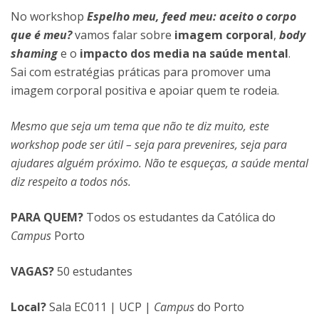
No workshop
Espelho meu, feed meu: aceito o corpo
que é meu?
vamos falar sobre
imagem corporal
,
body
shaming
e o
impacto dos media na saúde mental
.
Sai com estratégias práticas para promover uma
imagem corporal positiva e apoiar quem te rodeia.
Mesmo que seja um tema que não te diz muito, este
workshop pode ser útil – seja para prevenires, seja para
ajudares alguém próximo. Não te esqueças, a saúde mental
diz respeito a todos nós.
PARA QUEM?
Todos os estudantes da Católica do
Campus
Porto
VAGAS?
50 estudantes
Local?
Sala EC011 | UCP |
Campus
do Porto