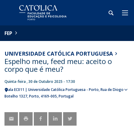
FEP
UNIVERSIDADE CATÓLICA PORTUGUESA
Espelho meu, feed meu: aceito o
corpo que é meu?
Quinta-feira , 30 de Outubro 2025 - 17:30
Sala EC011 | Universidade Católica Portuguesa - Porto
Rua de Diogo
Sho
Botelho 1327
Porto
4169-005
Portugal
map