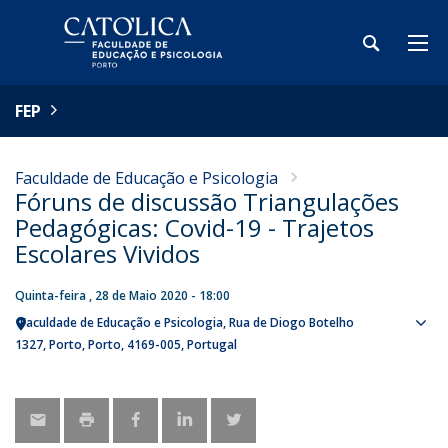
FEP
Faculdade de Educação e Psicologia
Fóruns de discussão Triangulações
Pedagógicas: Covid-19 - Trajetos
Escolares Vividos
Quinta-feira , 28 de Maio 2020 - 18:00
Faculdade de Educação e Psicologia
Rua de Diogo Botelho
Sho
1327
Porto
Porto
4169-005
Portugal
map