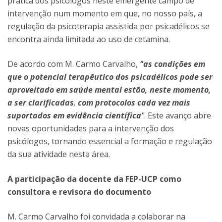
prática dos psicólogos neste emergente campo de
intervenção num momento em que, no nosso país, a
regulação da psicoterapia assistida por psicadélicos se
encontra ainda limitada ao uso de cetamina.
De acordo com M. Carmo Carvalho,
"as condições em
que o potencial terapêutico dos psicadélicos pode ser
aproveitado em saúde mental estão, neste momento,
a ser clarificadas
,
com protocolos cada vez mais
suportados em evidência científica
"
. Este avanço abre
novas oportunidades para a intervenção dos
psicólogos, tornando essencial a formação e regulação
da sua atividade nesta área.
A participação da docente da FEP-UCP como
consultora e revisora do documento
M. Carmo Carvalho foi convidada a colaborar na