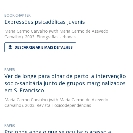
BOOK CHAPTER
Expressões psicadélicas juvenis
Maria Carmo Carvalho
(with Maria Carmo de Azevedo
Carvalho). 2003. Etnografias Urbanas
DESCARREGAR E MAIS DETALHES
PAPER
Ver de longe para olhar de perto: a intervenção
socio-sanitária junto de grupos marginalizados
em S. Francisco.
Maria Carmo Carvalho
(with Maria Carmo de Azevedo
Carvalho). 2003. Revista Toxicodependências
PAPER
Por onde anda o que se oculta: o acesso a