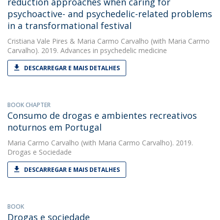
reduction approaches when caring for
psychoactive- and psychedelic-related problems
in a transformational festival
Cristiana Vale Pires
&
Maria Carmo Carvalho
(with Maria Carmo
Carvalho). 2019. Advances in psychedelic medicine
DESCARREGAR E MAIS DETALHES
BOOK CHAPTER
Consumo de drogas e ambientes recreativos
noturnos em Portugal
Maria Carmo Carvalho
(with Maria Carmo Carvalho). 2019.
Drogas e Sociedade
DESCARREGAR E MAIS DETALHES
BOOK
Drogas e sociedade