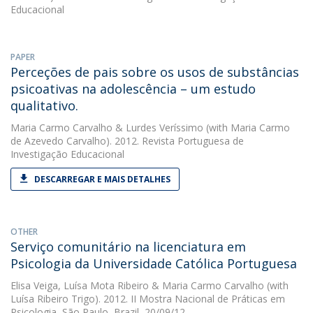
Educacional
PAPER
Perceções de pais sobre os usos de substâncias
psicoativas na adolescência – um estudo
qualitativo.
Maria Carmo Carvalho
&
Lurdes Veríssimo
(with Maria Carmo
de Azevedo Carvalho). 2012. Revista Portuguesa de
Investigação Educacional
DESCARREGAR E MAIS DETALHES
OTHER
Serviço comunitário na licenciatura em
Psicologia da Universidade Católica Portuguesa
Elisa Veiga
,
Luísa Mota Ribeiro
&
Maria Carmo Carvalho
(with
Luísa Ribeiro Trigo). 2012. II Mostra Nacional de Práticas em
Psicologia, São Paulo, Brazil, 20/09/12