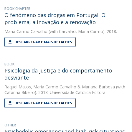
BOOK CHAPTER
O fenómeno das drogas em Portugal  O
problema, a inovação e a renovação
Maria Carmo Carvalho
(with Carvalho, Maria Carmo). 2018.
DESCARREGAR E MAIS DETALHES
BOOK
Psicologia da justiça e do comportamento
desviante
Raquel Matos
,
Maria Carmo Carvalho
&
Mariana Barbosa
(with
Catarina Ribeiro). 2018. Universidade Católica Editora
DESCARREGAR E MAIS DETALHES
OTHER
Psychedelic emergency and high-risk situations