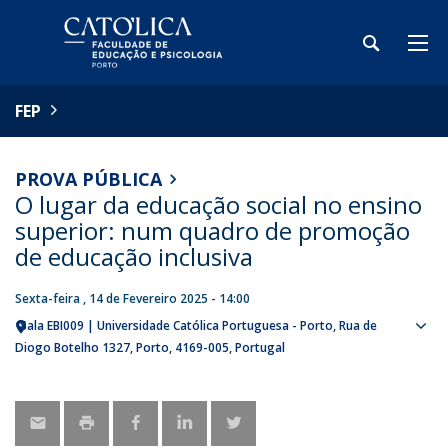
FEP
PROVA PÚBLICA
O lugar da educação social no ensino
superior: num quadro de promoção
de educação inclusiva
Sexta-feira , 14 de Fevereiro 2025 - 14:00
Sala EBI009 | Universidade Católica Portuguesa - Porto
Rua de
Sho
Diogo Botelho 1327
Porto
4169-005
Portugal
map