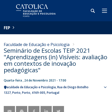
FEP
Faculdade de Educação e Psicologia
Seminário de Escolas TEIP 2021
"Aprendizagens (in) Visíveis: avaliação
em contextos de inovação
pedagógicas"
Quarta-feira , 24 de Novembro 2021 - 17:00
Faculdade de Educação e Psicologia
Rua de Diogo Botelho
Sho
1327
Porto
Porto
4169-005
Portugal
map