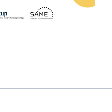
Política de Privacidade
Termos & Condições
Direitos do Titular dos Dados