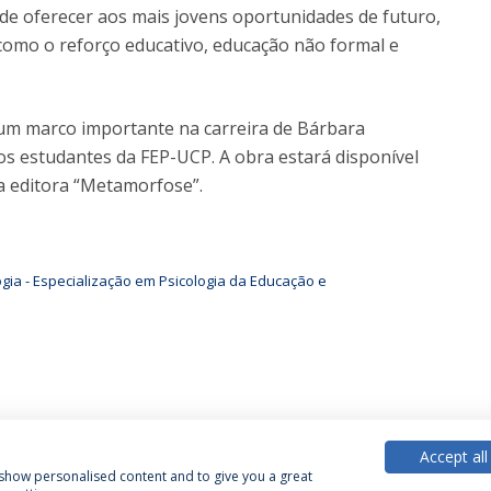
e de oferecer aos mais jovens oportunidades de futuro,
, como o reforço educativo, educação não formal e
 um marco importante na carreira de Bárbara
s estudantes da FEP-UCP. A obra estará disponível
a editora “Metamorfose”.
gia - Especialização em Psicologia da Educação e
Accept all
, show personalised content and to give you a great