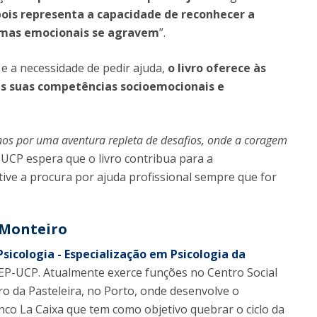
pois representa a capacidade de reconhecer a
emas emocionais se agravem
”.
e a necessidade de pedir ajuda,
o livro oferece às
s suas competências socioemocionais e
-nos por uma aventura repleta de desafios, onde a coragem
-UCP espera que o livro contribua para a
ntive a procura por ajuda profissional sempre que for
 Monteiro
icologia - Especialização em Psicologia da
EP-UCP. Atualmente exerce funções no Centro Social
o da Pasteleira, no Porto, onde desenvolve o
co La Caixa que tem como objetivo quebrar o ciclo da