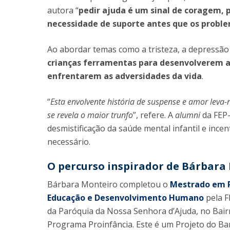
autora “
pedir ajuda é um sinal de coragem, 
necessidade de suporte antes que os probl
Ao abordar temas como a tristeza, a depressão 
crianças ferramentas para desenvolverem a
enfrentarem as adversidades da vida
.
“
Esta envolvente história de suspense e amor leva
se revela o maior trunfo
”, refere. A
alumni
da FEP
desmistificação da saúde mental infantil e ince
necessário.
O percurso inspirador de Bárbara
Bárbara Monteiro completou o
Mestrado em Ps
Educação e Desenvolvimento Humano
pela F
da Paróquia da Nossa Senhora d’Ajuda, no Bairr
Programa Proinfância. Este é um Projeto do Ban