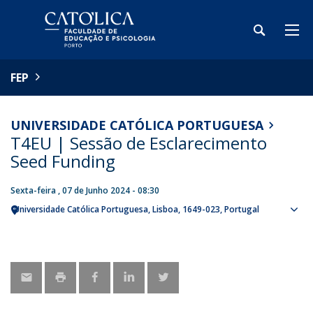
FEP
UNIVERSIDADE CATÓLICA PORTUGUESA
T4EU | Sessão de Esclarecimento
Seed Funding
Sexta-feira , 07 de Junho 2024 - 08:30
Universidade Católica Portuguesa
Lisboa
1649-023
Portugal
Sho
map