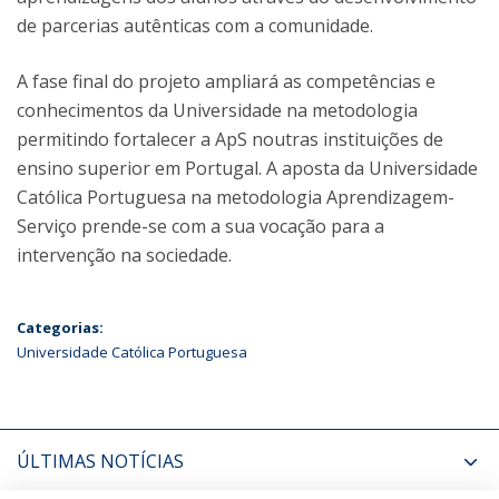
de parcerias autênticas com a comunidade.
A fase final do projeto ampliará as competências e
conhecimentos da Universidade na metodologia
permitindo fortalecer a ApS noutras instituições de
ensino superior em Portugal. A aposta da Universidade
Católica Portuguesa na metodologia Aprendizagem-
Serviço prende-se com a sua vocação para a
intervenção na sociedade.
Categorias:
Universidade Católica Portuguesa
ÚLTIMAS NOTÍCIAS