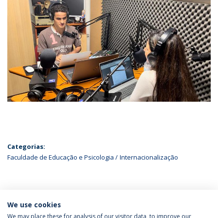
Categorias:
Faculdade de Educação e Psicologia
Internacionalização
ÚLTIMAS NOTÍCIAS
We use cookies
We may place these for analysis of our visitor data, to improve our