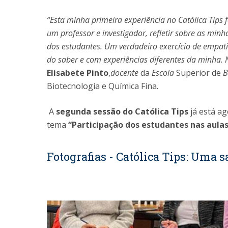
“
Esta minha primeira experiência no Católica Tips 
um professor e investigador, refletir sobre as min
dos estudantes. Um verdadeiro exercício de empatia
do saber e com experiências diferentes da minha. N
Elisabete Pinto
,
docente
da
Escola
Superior de
B
Biotecnologia e Química Fina.
A
segunda sessão do Católica Tips
já está a
tema
“Participação dos estudantes nas aulas
Fotografias - Católica Tips: Uma s