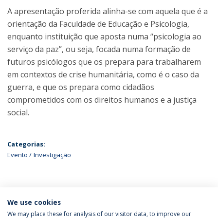
A apresentação proferida alinha-se com aquela que é a
orientação da Faculdade de Educação e Psicologia,
enquanto instituição que aposta numa “psicologia ao
serviço da paz”, ou seja, focada numa formação de
futuros psicólogos que os prepara para trabalharem
em contextos de crise humanitária, como é o caso da
guerra, e que os prepara como cidadãos
comprometidos com os direitos humanos e a justiça
social.
Categorias:
Evento
Investigação
ÚLTIMAS NOTÍCIAS
We use cookies
We may place these for analysis of our visitor data, to improve our