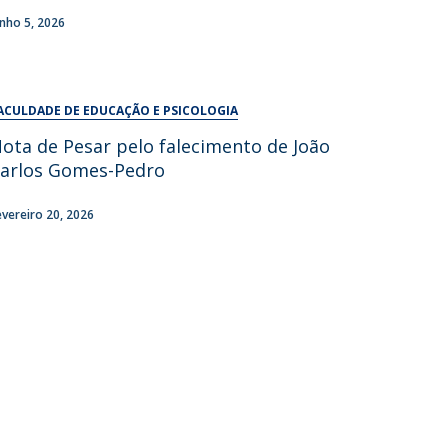
UDIP
unho 5, 2026
Segurança e Emergência
ontactos
ACULDADE DE EDUCAÇÃO E PSICOLOGIA
ota de Pesar pelo falecimento de João
arlos Gomes-Pedro
evereiro 20, 2026