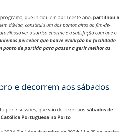
do programa, que iniciou em abril deste ano,
partilhou a
em dúvida, constituiu um dos pontos altos do fim-de-
aravilhoso ver o sorriso enorme e a satisfação com que o
udemos perceber que houve evolução na facilidade
m ponto de partida para passar a gerir melhor as
bro e decorrem aos sábados
to por 7 sessões, que vão decorrer aos
sábados de
 Católica Portuguesa
no Porto
.