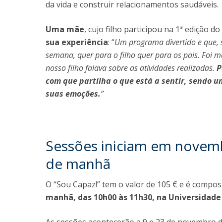
da vida e construir relacionamentos saudáveis.
Uma mãe
, cujo filho participou na 1ª edição 
sua experiência
: “
Um programa divertido e que, s
semana, quer para o filho quer para os pais. Foi m
nosso filho falava sobre as atividades realizadas.
P
com que partilha o que está a sentir, sendo u
suas emoções.
”
Sessões iniciam em novem
de manhã
O “Sou Capaz!” tem o valor de 105 € e é compos
manhã, das 10h00 às 11h30, na Universidade