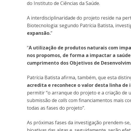
do Instituto de Ciências da Saúde.
A interdisciplinaridade do projeto reside na per
Biotecnologia: segundo Patrícia Batista, invest
expansão.
”
“
A utilização de produtos naturais com impa
nos propomos, de forma a impactar a saúde
cumprimento dos Objetivos de Desenvolvim
Patrícia Batista afirma, também, que esta disti
acredita e reconhece o valor desta linha de
permitir “o arranque do projeto e a criação de u
submissão de
calls
com financiamentos mais com
todas as fases do projeto”.
As próximas fases da investigação prendem-se, 
bioativas das algas e, seguidamente, serão ef