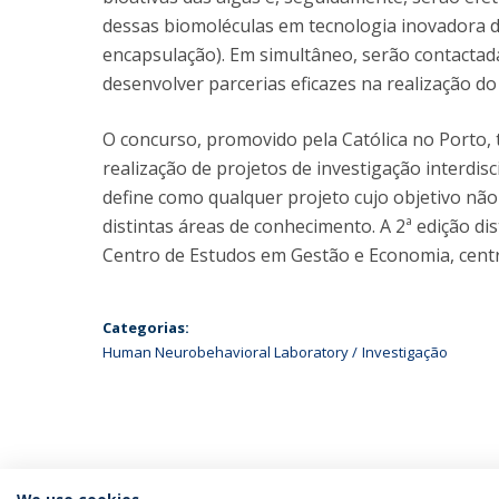
dessas biomoléculas em tecnologia inovadora d
encapsulação). Em simultâneo, serão contacta
desenvolver parcerias eficazes na realização do
O concurso, promovido pela Católica no Porto, 
realização de projetos de investigação interdisc
define como qualquer projeto cujo objetivo nã
distintas áreas de conhecimento. A 2ª edição d
Centro de Estudos em Gestão e Economia, centra
Categorias:
Human Neurobehavioral Laboratory
Investigação