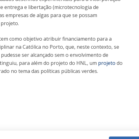
e entrega e libertação (microtecnologia de
das empresas de algas para que se possam
 projeto.
tem como objetivo atribuir financiamento para a
iplinar na Católica no Porto, que, neste contexto, se
o pudesse ser alcançado sem o envolvimento de
istinguiu, para além do projeto do HNL, um
projeto
do
do no tema das políticas públicas verdes.