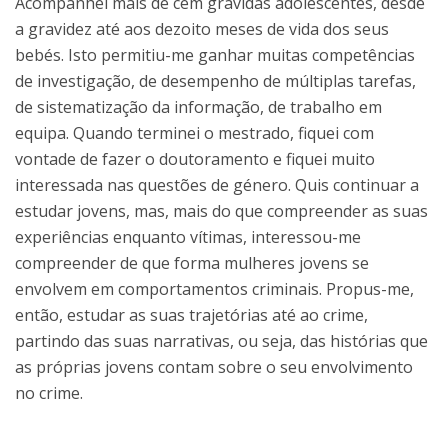
Acompanhei mais de cem grávidas adolescentes, desde
a gravidez até aos dezoito meses de vida dos seus
bebés. Isto permitiu-me ganhar muitas competências
de investigação, de desempenho de múltiplas tarefas,
de sistematização da informação, de trabalho em
equipa. Quando terminei o mestrado, fiquei com
vontade de fazer o doutoramento e fiquei muito
interessada nas questões de género. Quis continuar a
estudar jovens, mas, mais do que compreender as suas
experiências enquanto vítimas, interessou-me
compreender de que forma mulheres jovens se
envolvem em comportamentos criminais. Propus-me,
então, estudar as suas trajetórias até ao crime,
partindo das suas narrativas, ou seja, das histórias que
as próprias jovens contam sobre o seu envolvimento
no crime.