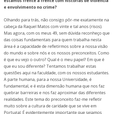
estamos frente a frente com histórias de violência
e envolvimento no crime?
Olhando para trás, não consigo pôr-me exatamente na
cabeça da Raquel Matos com vinte e tal anos (risos).
Mas agora, com os meus 49, sem dúvida reconheço que
das coisas fundamentais para quem trabalha nesta
área é a capacidade de refletirmos sobre a nossa visão
do mundo e sobre nós e os nossos preconceitos. Como
é que eu vejo o outro? Qual é o meu papel? Em que é
que eu sou diferente? Tentamos trabalhar estas
questões aqui na faculdade, com os nossos estudantes.
A parte humana, para a nossa Universidade, é
fundamental, e é esta dimensão humana que nos faz
quebrar barreiras e nos faz aproximar das diferentes
realidades. Este tema do preconceito faz-me refletir
muito sobre a cultura de caridade que se vive em
Portugal. É evidentemente importante que sejamos