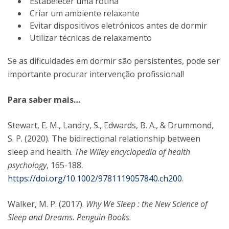
Estabelecer uma rotina
Criar um ambiente relaxante
Evitar dispositivos eletrónicos antes de dormir
Utilizar técnicas de relaxamento
Se as dificuldades em dormir são persistentes, pode ser
importante procurar intervenção profissional!
Para saber mais…
Stewart, E. M., Landry, S., Edwards, B. A., & Drummond,
S. P. (2020). The bidirectional relationship between
sleep and health.
The Wiley encyclopedia of health
psychology
, 165-188.
https://doi.org/10.1002/9781119057840.ch200
.
Walker, M. P. (2017).
Why We Sleep : the New Science of
Sleep and Dreams. Penguin Books
.