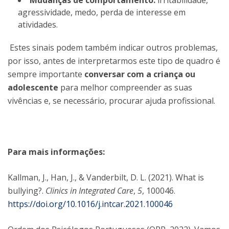
Mudanças de comportamento:
irritabilidade,
agressividade, medo, perda de interesse em
atividades.
Estes sinais podem também indicar outros problemas,
por isso, antes de interpretarmos este tipo de quadro é
sempre importante
conversar com a criança ou
adolescente
para melhor compreender as suas
vivências e, se necessário, procurar ajuda profissional.
Para mais informações:
Kallman, J., Han, J., & Vanderbilt, D. L. (2021). What is
bullying?.
Clinics in Integrated Care
,
5
, 100046.
https://doi.org/10.1016/j.intcar.2021.100046