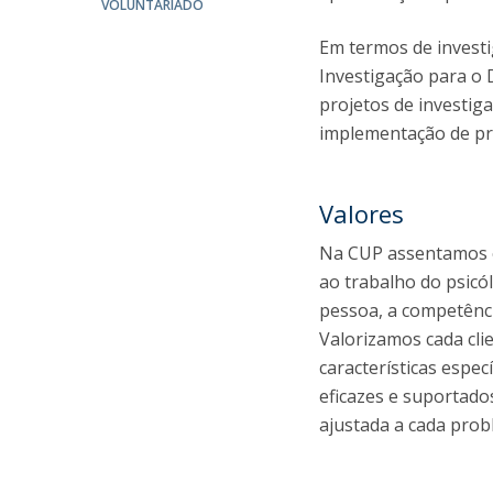
VOLUNTARIADO
Em termos de investi
Investigação para o
projetos de investi
implementação de pro
Valores
Na CUP assentamos o 
ao trabalho do psicó
pessoa, a competência
Valorizamos cada cli
características espe
eficazes e suportado
ajustada a cada prob