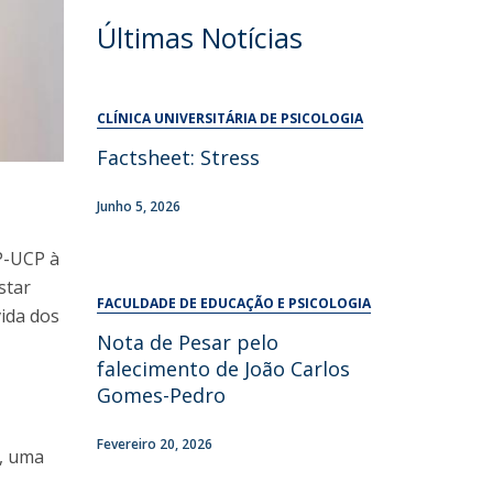
UDIP
Últimas Notícias
Segurança e Emergência
ontactos
CLÍNICA UNIVERSITÁRIA DE PSICOLOGIA
Factsheet: Stress
Junho 5, 2026
EP-UCP à
star
FACULDADE DE EDUCAÇÃO E PSICOLOGIA
vida dos
Nota de Pesar pelo
falecimento de João Carlos
Gomes-Pedro
Fevereiro 20, 2026
o, uma