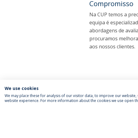
Compromisso
Na CUP temos a preo
equipa é especializa
abordagens de avalia
procuramos melhorar
aos nossos clientes.
We use cookies
We may place these for analysis of our visitor data, to improve our website
website experience. For more information about the cookies we use open the
SIGA-NOS