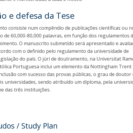
o e defesa da Tese
nto consiste num compêndio de publicações científicas ou 
o de 60,000-80,000 palavras, em função dos regulamentos 
lhimento. O manuscrito submetido será apresentado e avali
cordo com o definido pelo regulamento da universidade de
gislação do país. O júri de doutramento, na Universitat Ramo
atólica Portuguesa inclui um elemento da Nottingham Trent
onclusão com sucesso das provas públicas, o grau de doutor 
ês universidades, sendo atribuído um diploma, pela universi
 das três instituições.
udos / Study Plan