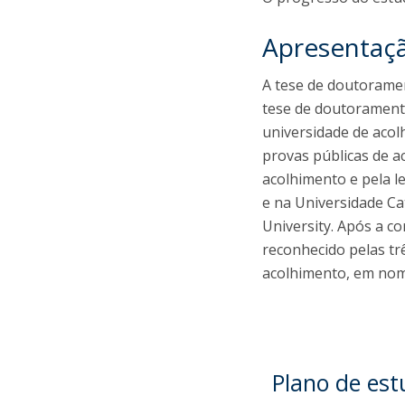
Apresentaçã
A tese de doutorame
tese de doutorament
universidade de aco
provas públicas de a
acolhimento e pela le
e na Universidade C
University. Após a c
reconhecido pelas tr
acolhimento, em nome
Plano de est