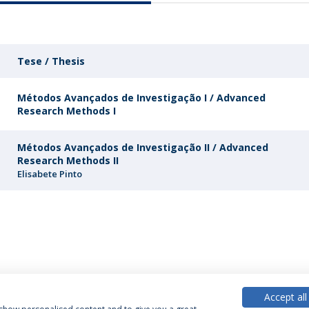
Tese / Thesis
Métodos Avançados de Investigação I / Advanced
Research Methods I
Métodos Avançados de Investigação II / Advanced
Research Methods II
Elisabete Pinto
Accept all