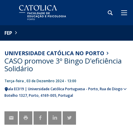
FEP
UNIVERSIDADE CATÓLICA NO PORTO
CASO promove 3º Bingo D'eficiência
Solidário
Terça-feira , 03 de Dezembro 2024 - 13:00
Sala EC019 | Universidade Católica Portuguesa - Porto
Rua de Diogo
Sho
Botelho 1327
Porto
4169-005
Portugal
map