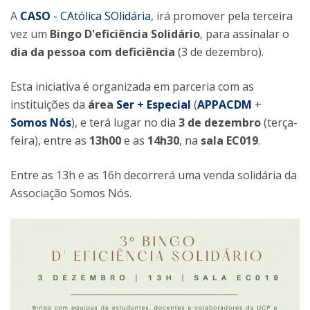
A
CASO
- CAtólica SOlidária
, irá promover pela terceira
vez um
Bingo D'eficiência Solidário
, para assinalar o
dia da pessoa com deficiência
(3 de dezembro).
Esta iniciativa é organizada em parceria com as
instituições da
área
Ser + Especial
(
APPACDM
+
Somos Nós
), e terá lugar no dia
3 de dezembro
(terça-
feira), entre as
13h00
e as
14h30
, na
sala EC019
.
Entre as 13h e as 16h decorrerá uma venda solidária da
Associação Somos Nós.