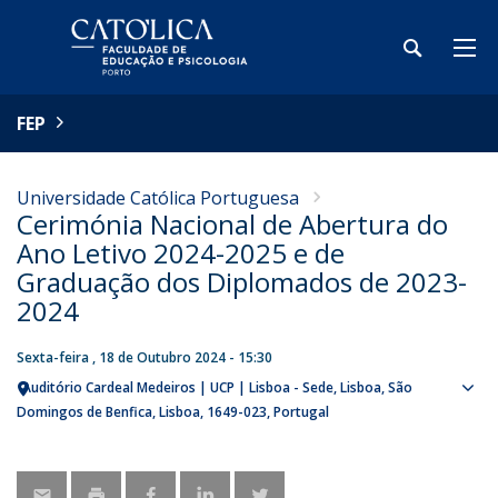
FEP
Universidade Católica Portuguesa
Cerimónia Nacional de Abertura do
Ano Letivo 2024-2025 e de
Graduação dos Diplomados de 2023-
2024
Sexta-feira , 18 de Outubro 2024 - 15:30
Auditório Cardeal Medeiros | UCP | Lisboa - Sede
Lisboa
São
Sho
Domingos de Benfica, Lisboa
1649-023
Portugal
map